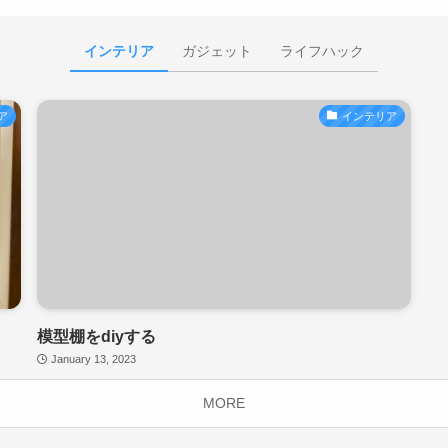
インテリア
ガジェット
ライフハック
ア
インテリア
模型棚をdiyする
January 13, 2023
MORE