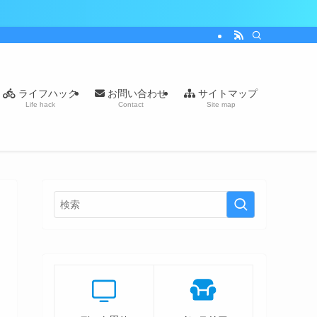
ライフハック
お問い合わせ
サイトマップ
Life hack
Contact
Site map