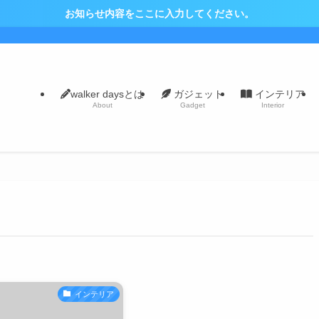
お知らせ内容をここに入力してください。
walker daysとは
ガジェット
インテリア
About
Gadget
Interior
インテリア