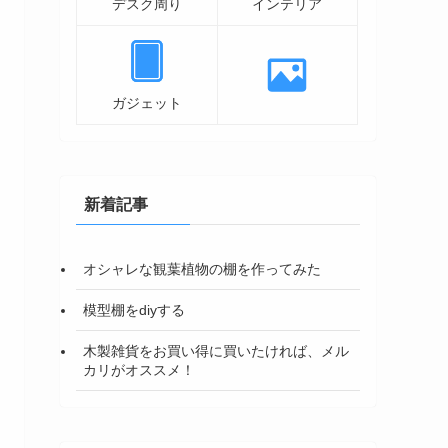
デスク周り
インテリア
ガジェット
新着記事
オシャレな観葉植物の棚を作ってみた
模型棚をdiyする
木製雑貨をお買い得に買いたければ、メル
カリがオススメ！