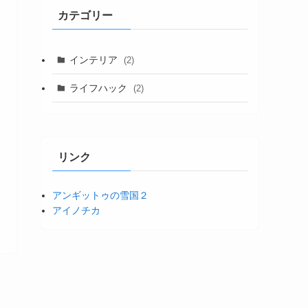
カテゴリー
インテリア
(2)
ライフハック
(2)
リンク
アンギットゥの雪国２
アイノチカ