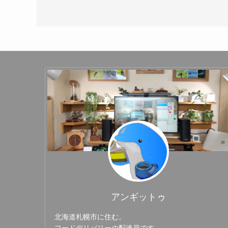
アンギットゥ
北海道札幌市に住む。
フードデリバリーの配達員です。