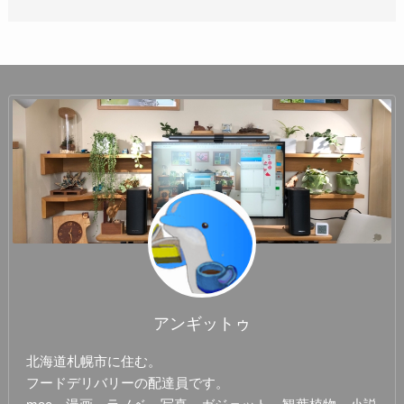
アンギットゥ
北海道札幌市に住む。
フードデリバリーの配達員です。