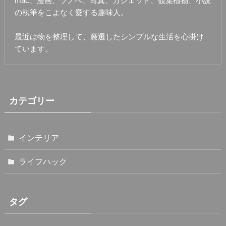
mac、漫画、ラノベ、写真、ガジェット、観葉植物、小説
の執筆をこよなく愛する趣味人。
最近は物を整理して、厳選したシンプルな生活を心掛け
ています。
カテゴリー
インテリア
ライフハック
タグ