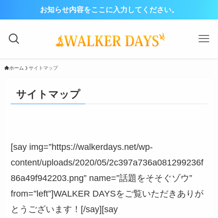
お知らせ内容をここに入力してください。
ホーム
サイトマップ
サイトマップ
[say img=”https://walkerdays.net/wp-
content/uploads/2020/05/2c397a736a081299236f
86a49f942203.png” name=”話題をそそぐゾウ”
from=”left”]WALKER DAYSをご覧いただきありが
とうございます！[/say][say