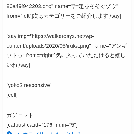
86a49f942203.png” name=”話題をそそぐゾウ”
from=”left”]次はカテゴリーをご紹介します[/say]
[say img=”https://walkerdays.net/wp-
content/uploads/2020/05/iruka.png” name=”アンギ
ットゥ” from=”right”]気に入っていただけると嬉し
いね[/say]
[yoko2 responsive]
[cell]
ガジェット
[catpost catid=”176″ num=”5″]