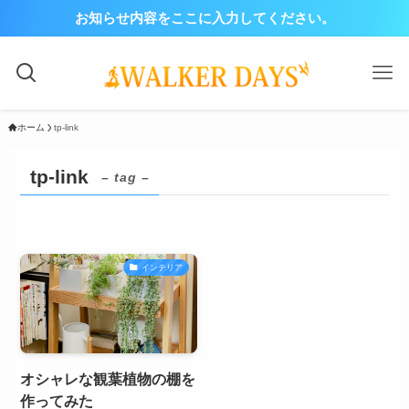
お知らせ内容をここに入力してください。
ホーム
tp-link
tp-link
– tag –
インテリア
オシャレな観葉植物の棚を
作ってみた