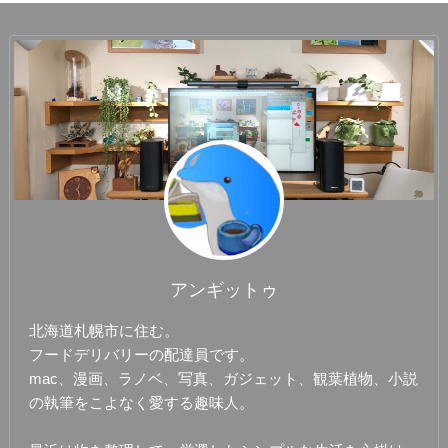
アンギットゥ
北海道札幌市に住む。
フードデリバリーの配達員です。
mac、漫画、ラノベ、写真、ガジェット、観葉植物、小説
の執筆をこよなく愛する趣味人。